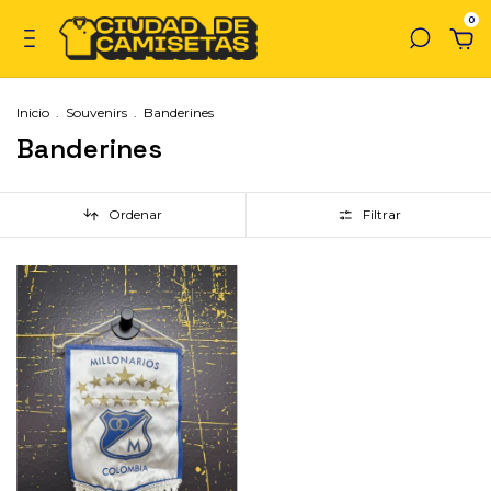
0
Inicio
.
Souvenirs
.
Banderines
Banderines
Ordenar
Filtrar