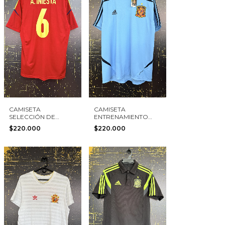
CAMISETA
CAMISETA
SELECCIÓN DE
ENTRENAMIENTO
ESPAÑA 2012 #6 A.
SELECCIÓN DE
$220.000
$220.000
INIESTA ADIDAS
ESPAÑA 2012 ADIDAS
TALLA S
TALLA L NUEVA