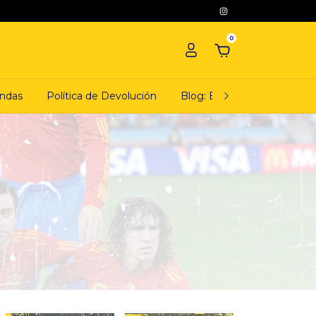
0
ndas
Política de Devolución
Blog: El ciudadano camiset