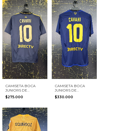
CAMISETA BOCA
CAMISETA BOCA
JUNIORS DE
JUNIORS DE
ARGENTINA 2025 #10
ARGENTINA 2023 #10
$275.000
$330.000
CAVANI ADIDAS
CAVANI ADIDAS
TALLA S
TALLA S