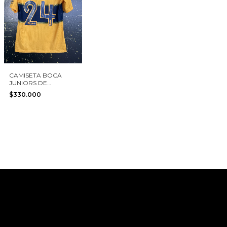
CAMISETA BOCA
JUNIORS DE
ARGENTINA 2019 #24
$330.000
IZQUIERDOZ NIKE
TALLA S VERSIÓN
JUGADOR