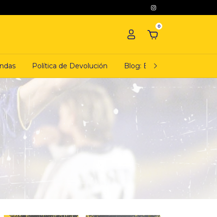
0
ndas
Política de Devolución
Blog: El ciudadano camiset