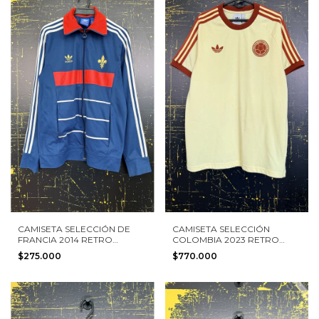
CAMISETA SELECCIÓN DE
CAMISETA SELECCIÓN
FRANCIA 2014 RETRO
COLOMBIA 2023 RETRO
ADIDAS TALLA M
ADIDAS TALLA L
$275.000
$770.000