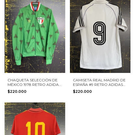
CHAQUETA SELECCIÓN DE
CAMISETA REAL MADRID DE
MÉXICO 1978 RETRO ADIDAS
ESPAÑA #9 RETRO ADIDAS
TALLA S
TALLA M
$220.000
$220.000