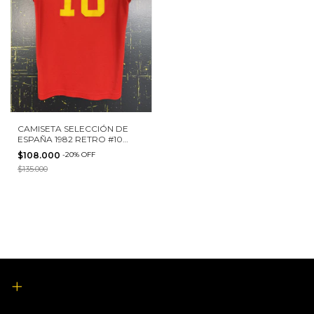
CAMISETA SELECCIÓN DE
ESPAÑA 1982 RETRO #10
ADIDAS TALLA S
$108.000
-
20
%
OFF
$135.000