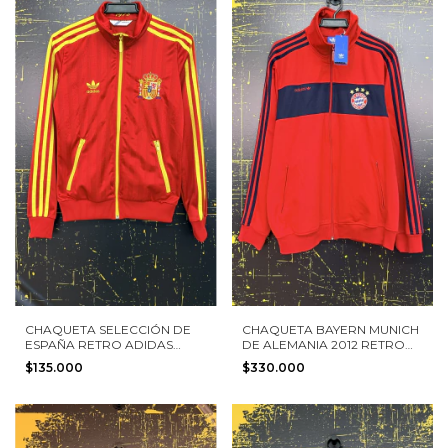
CHAQUETA SELECCIÓN DE
CHAQUETA BAYERN MUNICH
ESPAÑA RETRO ADIDAS
DE ALEMANIA 2012 RETRO
TALLA S MUJER
ADIDAS TALLA XL NUEVA
$135.000
$330.000
CON ETIQUETAS