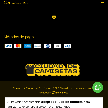
Contáctanos
Métodos de pago
Copyright Ciudad de Camisetas - 2026. Todos los derechos reservados.
Al navegar por este sitio
aceptas el uso de cookies
para
agilizar tu experiencia de compra.
Entendido