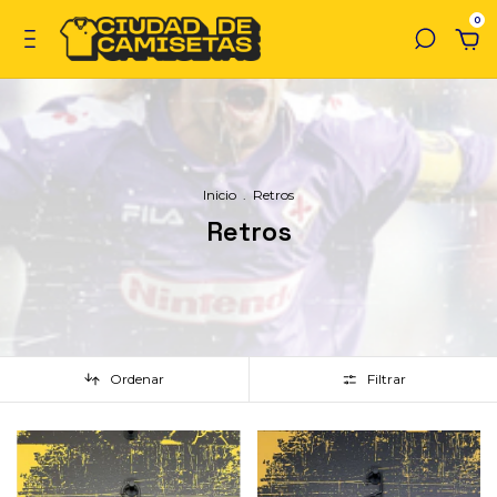
0
Inicio
.
Retros
Retros
Ordenar
Filtrar