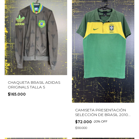
CHAQUETA BRASIL ADIDAS
ORIGINALS TALLA S
$165.000
CAMISETA PRESENTACIÓN
SELECCIÓN DE BRASIL 2010
NIKE TALLA S
$72.000
-
20
%
OFF
$90.000