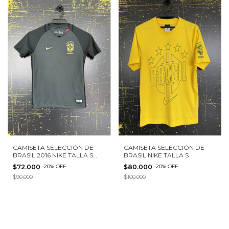
CAMISETA SELECCIÓN DE
CAMISETA SELECCIÓN DE
BRASIL 2016 NIKE TALLA S
BRASIL NIKE TALLA S
NIÑO
$72.000
-
20
%
OFF
$80.000
-
20
%
OFF
$90.000
$100.000