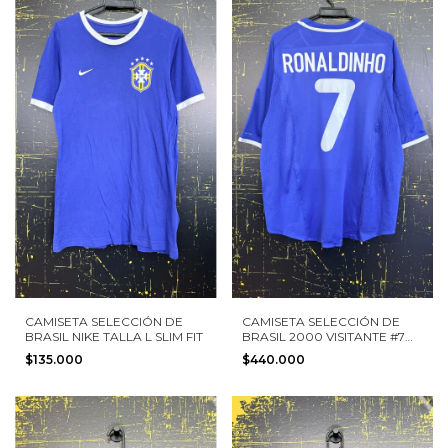
CAMISETA SELECCIÓN DE
CAMISETA SELECCIÓN DE
BRASIL NIKE TALLA L SLIM FIT
BRASIL 2000 VISITANTE #7
RONALDINHO NIKE TALLA L
$135.000
$440.000