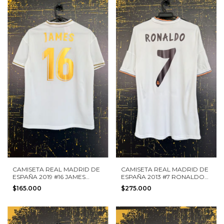
CAMISETA REAL MADRID DE
CAMISETA REAL MADRID DE
ESPAÑA 2019 #16 JAMES
ESPAÑA 2013 #7 RONALDO
ADIDAS TALLA L NIÑO
ADIDAS TALLA M
$165.000
$275.000