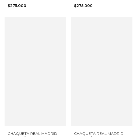
M NUEVA CON ETIQUETAS
M NUEVA CON ETIQUETAS
$275.000
$275.000
CHAQUETA REAL MADRID
CHAQUETA REAL MADRID