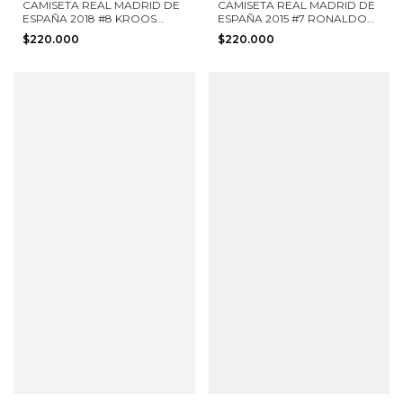
CAMISETA REAL MADRID DE
CAMISETA REAL MADRID DE
ESPAÑA 2018 #8 KROOS
ESPAÑA 2015 #7 RONALDO
ADIDAS TALLA L
ADIDAS TALLA S
$220.000
$220.000