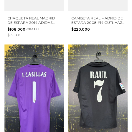
CHAQUETA REAL MADRID
CAMISETA REAL MADRID DE
DE ESPAÑA 2014 ADIDAS
ESPAÑA 2008 #14 GUTI. HAZ
TALLA S
ADIDAS TALLA S
$108.000
-
20
%
OFF
$220.000
$135.000