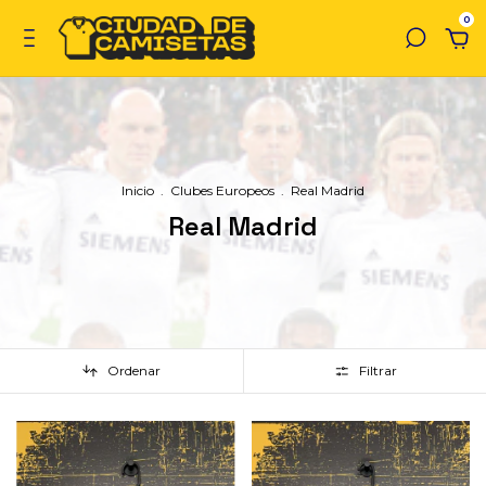
0
Inicio
.
Clubes Europeos
.
Real Madrid
Real Madrid
Ordenar
Filtrar