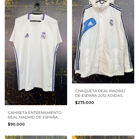
CHAQUETA REAL MADRID
DE ESPAÑA 2012 ADIDAS
TALLA M
$275.000
CAMISETA ENTRENAMIENTO
REAL MADRID DE ESPAÑA
2016 ADIDAS TALLA L
$90.000