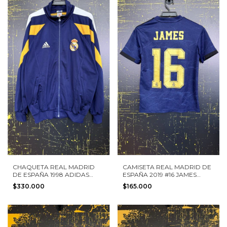
CHAQUETA REAL MADRID
CAMISETA REAL MADRID DE
DE ESPAÑA 1998 ADIDAS
ESPAÑA 2019 #16 JAMES
TALLA M
ADIDAS TALLA M NIÑO
$330.000
$165.000