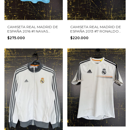
CAMISETA REAL MADRID DE
CAMISETA REAL MADRID DE
ESPAÑA 2016 #1 NAVAS
ESPAÑA 2013 #7 RONALDO
ADIDAS TALLA S
ADIDAS TALLA S MANGA
$275.000
$220.000
LARGA