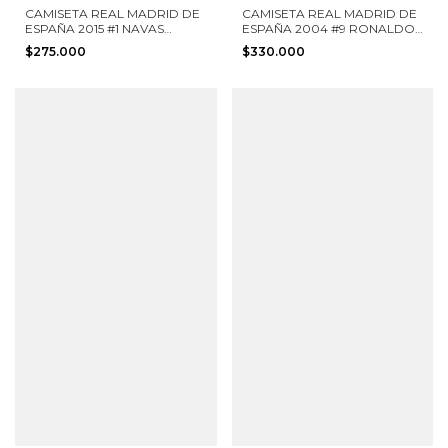
CAMISETA REAL MADRID DE
CAMISETA REAL MADRID DE
ESPAÑA 2015 #1 NAVAS
ESPAÑA 2004 #9 RONALDO
ADIDAS TALLA XL
ADIDAS TALLA S
$275.000
$330.000