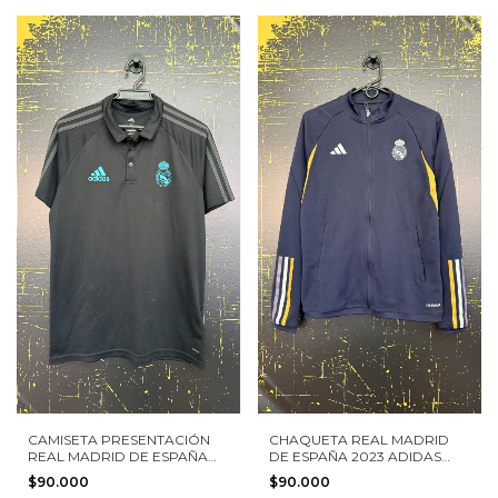
CAMISETA PRESENTACIÓN
CHAQUETA REAL MADRID
REAL MADRID DE ESPAÑA
DE ESPAÑA 2023 ADIDAS
2017 ADIDAS TALLA M
TALLA S MUJER
$90.000
$90.000