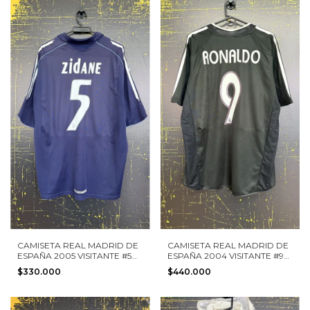
CAMISETA REAL MADRID DE
CAMISETA REAL MADRID DE
ESPAÑA 2005 VISITANTE #5
ESPAÑA 2004 VISITANTE #9
ZIDANE ADIDAS TALLA XL
RONALDO ADIDAS TALLA M
$330.000
$440.000