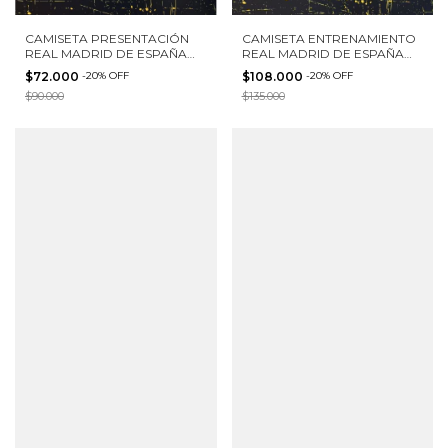
CAMISETA PRESENTACIÓN
CAMISETA ENTRENAMIENTO
REAL MADRID DE ESPAÑA
REAL MADRID DE ESPAÑA
ADIDAS TALLA S
2021 ADIDAS TALLA S NUEVA
$72.000
-
20
%
OFF
$108.000
-
20
%
OFF
$90.000
$135.000