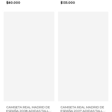
S NIÑO
RAMOS ADIDAS TALLA M
$80.000
$135.000
NIÑO
CAMISETA REAL MADRID DE
CAMISETA REAL MADRID DE
ESPAÑA 2008 ADIDAS TALLA
ESPAÑA 2007 ADIDAS TALLA