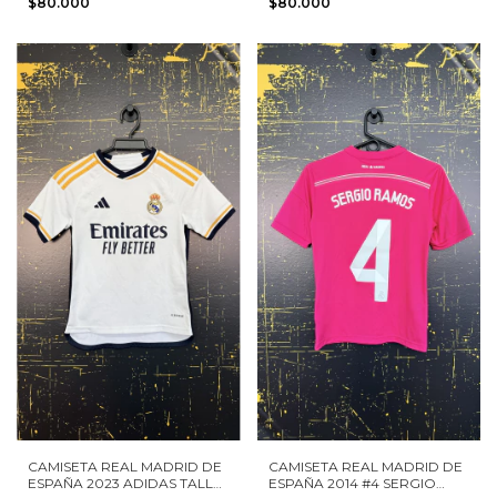
$80.000
$80.000
CAMISETA REAL MADRID DE
CAMISETA REAL MADRID DE
ESPAÑA 2023 ADIDAS TALLA
ESPAÑA 2014 #4 SERGIO