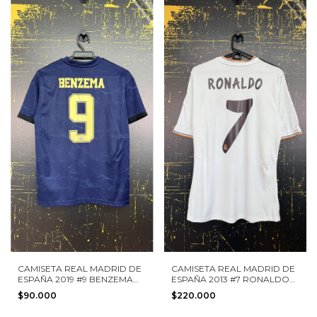
CAMISETA REAL MADRID DE
CAMISETA REAL MADRID DE
ESPAÑA 2019 #9 BENZEMA
ESPAÑA 2013 #7 RONALDO
ADIDAS TALLA L NIÑO
ADIDAS TALLA S
$90.000
$220.000