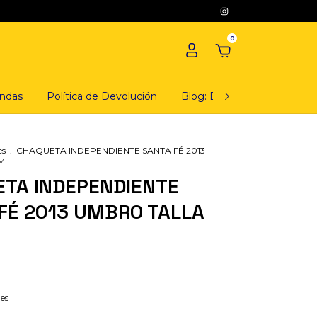
0
ndas
Política de Devolución
Blog: El ciudadano camiset
es
.
CHAQUETA INDEPENDIENTE SANTA FÉ 2013
M
TA INDEPENDIENTE
FÉ 2013 UMBRO TALLA
les