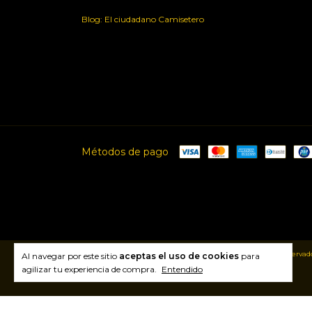
Blog: El ciudadano Camisetero
Métodos de pago
Copyright Ciudad de Camisetas - 2026. Todos los derechos reservado
Al navegar por este sitio
aceptas el uso de cookies
para
agilizar tu experiencia de compra.
Entendido